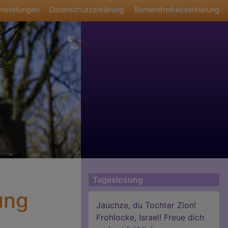
ü
nstellungen
Datenschutzerklärung
Barrierefreiheitserklärung
Tageslosung
ung
Jauchze, du Tochter Zion!
Frohlocke, Israel! Freue dich