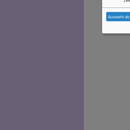
Zwe
Auswahl ak